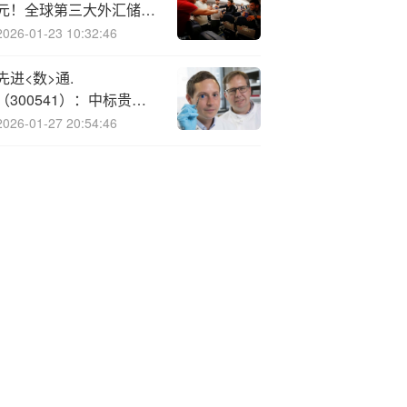
元！全球第三大外汇储备
央行缘何选择减持
2026-01-23 10:32:46
先进<数>通.
（300541）：中标贵阳
银行股份有限公司采购项
2026-01-27 20:54:46
目，中标金额为165.78万
元