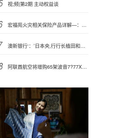
视;频|第2期 主动权益谈
宏福苑火灾相关保险产品详解—：赔付会否达上限？若施工方存过失会否成为除外责任？
澳新银行‘：’日本央,行行长植田和男的言论“过早地打出了加息牌”
阿联酋航空将增购65架波音7?77X飞;机 订单总值达380亿美元