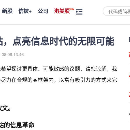
新股
信披+
公司
港美股
站，点亮信息时代的无限可能
-08 08:13:46
您希望探讨更具体、可能敏感的议题，请您谅解，我
尽力在合规的🔥框架内，以富有吸引力的方式来完
软文。
站的信息革命