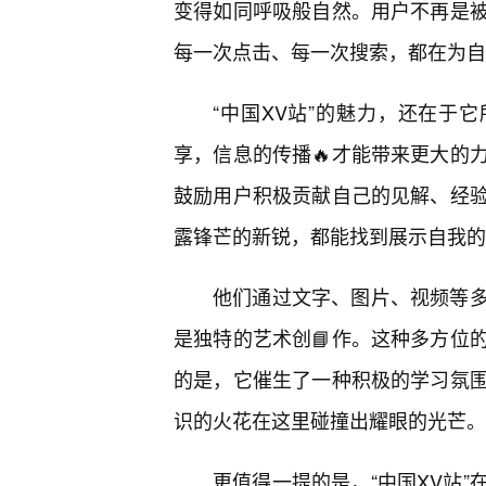
变得如同呼吸般自然。用户不再是
每一次点击、每一次搜索，都在为自
“中国XV站”的魅力，还在于
享，信息的传播🔥才能带来更大的
鼓励用户积极贡献自己的见解、经
露锋芒的新锐，都能找到展示自我的
他们通过文字、图片、视频等
是独特的艺术创📘作。这种多方位
的是，它催生了一种积极的学习氛
识的火花在这里碰撞出耀眼的光芒。
更值得一提的是，“中国XV站