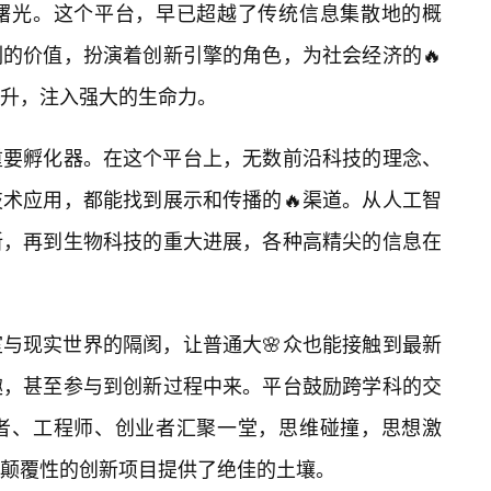
曙光。这个平台，早已超越了传统信息集散地的概
的价值，扮演着创新引擎的角色，为社会经济的🔥
升，注入强大的生命力。
个重要孵化器。在这个平台上，无数前沿科技的理念、
技术应用，都能找到展示和传播的🔥渠道。从人工智
新，再到生物科技的重大进展，各种高精尖的信息在
与现实世界的隔阂，让普通大🌸众也能接触到最新
趣，甚至参与到创新过程中来。平台鼓励跨学科的交
学者、工程师、创业者汇聚一堂，思维碰撞，思想激
颠覆性的创新项目提供了绝佳的土壤。