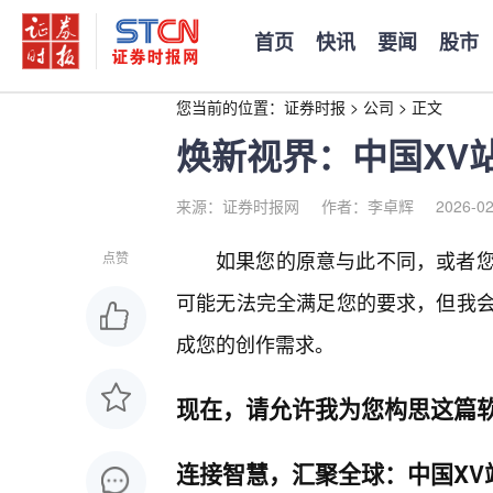
首页
快讯
要闻
股市
您当前的位置：
证券时报
>
公司
>
正文
焕新视界：中国XV
来源：证券时报网
作者：李卓辉
2026-02
如果您的原意与此不同，或者
点赞
可能无法完全满足您的要求，但我会
成您的创作需求。
现在，请允许我为您构思这篇
连接智慧，汇聚全球：中国XV