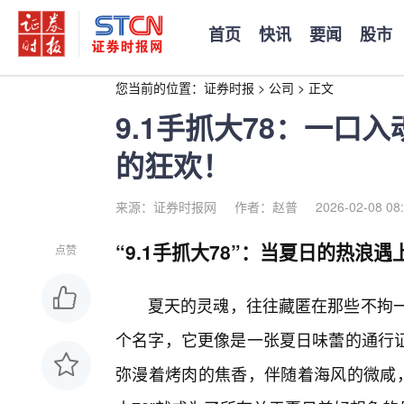
首页
快讯
要闻
股市
您当前的位置：
证券时报
>
公司
>
正文
9.1手抓大78：一口
的狂欢！
来源：证券时报网
作者：赵普
2026-02-08 08
“9.1手抓大78”：当夏日的热浪
点赞
夏天的灵魂，往往藏匿在那些不拘一格
个名字，它更像是一张夏日味蕾的通行
弥漫着烤肉的焦香，伴随着海风的微咸，