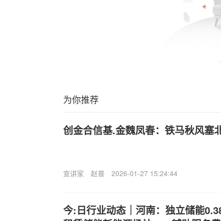
为你推荐
创金合信基.金魏凤春：铁马秋风塞
宣讲家
赵普
2026-01-27 15:24:44
今:日行业动态｜河南：独立储能0.38