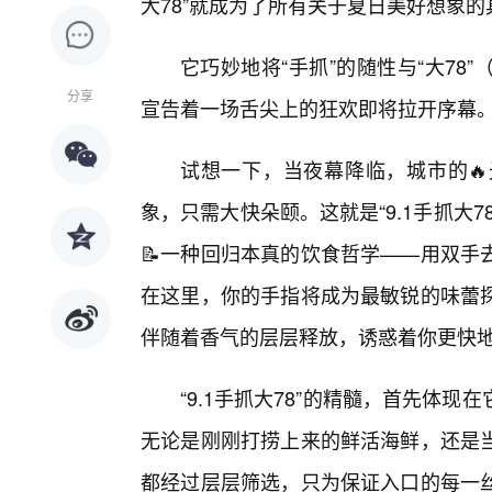
大78”就成为了所有关于夏日美好想象的
它巧妙地将“手抓”的随性与“大7
分享
宣告着一场舌尖上的狂欢即将拉开序幕
试想一下，当夜幕降临，城市的
象，只需大快朵颐。这就是“9.1手抓大
📝一种回归本真的饮食哲学——用双手
在这里，你的手指将成为最敏锐的味蕾探
伴随着香气的层层释放，诱惑着你更快
“9.1手抓大78”的精髓，首先体
无论是刚刚打捞上来的鲜活海鲜，还是
都经过层层筛选，只为保证入口的每一