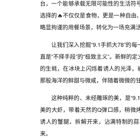
台，一个能够承载无限可能性的生活符号。
选择的🔥不仅仅是食物，更是一种自由
略显拘谨的用餐场景，转化为一场充满
让我们深入挖掘“9.1手抓大78”
直是“不择手段”的“极致主义”。新鲜
的生蚝，在冰块上闪烁着诱人的光泽，被
那股海洋的鲜甜与微咸，伴随着微微的
这种纯粹的、未经雕琢的美，是“9.
美的大虾，带着天然的Q弹口感，稍微
诱人的蟹腿，拆解开来，沾满特制的蒜
来。