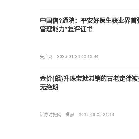
中国信?通院：平安好医生获业界首
管理能力”复评证书
央广网
2026-01-28 00:13:44
金价{飙}升珠宝就滞销的古老定律被
无绝期
证券时报网
曹晨
2025-08-05 21:44