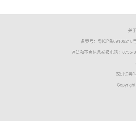
关
备案号：
粤ICP备09109218
违法和不良信息举报电话：0755-83
深圳证券
Copyright