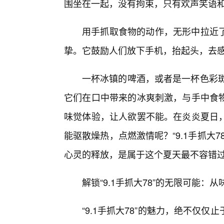
围坐在一起，没有拘束，只有欢声笑语
用手抓取食物的动作，无形中拉近
挚。它鼓励人们放下手机，抬起头，去
一杯冰镇的啤酒，或者是一杯色彩斑斓
它们在口中带来的冰爽刺激，与手中食
味觉体验，让人欲罢不能。在炎炎夏日，
能驱散燥热，点燃激情呢？“9.1手抓大
心灵的释放，是属于这个夏天最不容错
解锁“9.1手抓大78”的无限可能：
“9.1手抓大78”的魅力，绝不仅