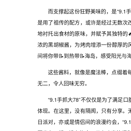
而支撑起这份狂野美味的，是“9.1
是用了祖传的配方，或许是经过无数次改
地衬托出食材的原味，并赋予其独特的
浓的黑胡椒酱，为烤肉增添一份醇厚的
间将你带📝到热带📝海岛，感受阳光与
这些酱料，就像是魔法棒，点缀着每一
无二，令人回味无穷。
“9.1手抓大78”不仅仅是为了满
体现。在这里，没有隔阂，只有分享。
日派对，亦或是情侣间的浪漫约会，“9.