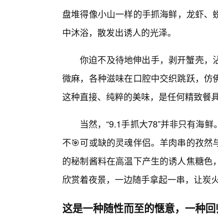
盘堆得像小山一样的手抓海鲜，龙虾、
中沐浴，散发出诱人的光泽。
你迫不及待地伸出手，剥开蟹壳，
微麻，各种滋味在口腔中交织跳跃，仿
这种直接、纯粹的美味，是任何精致餐
当然，“9.1手抓大78”并非只有
不🎯可或缺的灵魂伴侣。羊肉串的孜然
的秘制酱料在高温下产生的诱人焦糖色
欣赏着夜景，一边随手拿起一串，让炭
这是一种随性而至的惬意，一种回