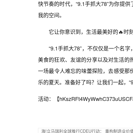
快节奏的时代，“9.1手抓大78”为你
我的空间。
它让你意识到，生活最美好的🔥时
“9.1手抓大78”，不仅仅是一个
美食的狂欢、友谊的分享以及对生活的热
一场最令人难忘的味蕾探险，去感受那份
乐的夏天。准备好了吗？让我们一起，“9
活动：【
hKszRFt4WyWwhC373uUSCF
海!立马瑞利全球推行CDEU行动： 重构制造业价