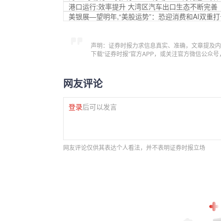
港口运行:效率提升 大湾区汽车出口生态不断完善
美银展—望明年,“美股运势”：恐迎消费和AI双重
声明：证券时报力求信息真实、准确，文章提及内
下载“证券时报”官方APP，或关注官方微信公众
网友评论
登录
后可以发言
网友评论仅供其表达个人看法，并不表明证券时报立场