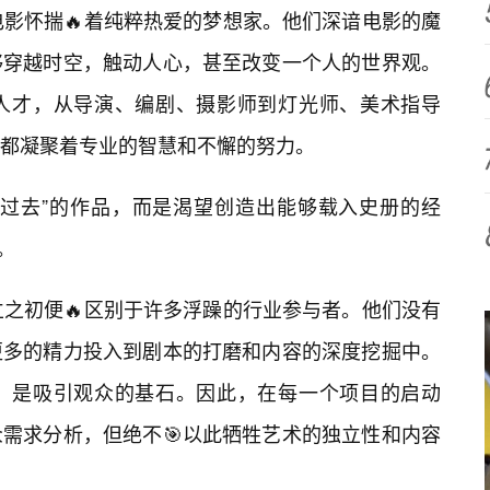
电影怀揣🔥着纯粹热爱的梦想家。他们深谙电影的魔
够穿越时空，触动人心，甚至改变一个人的世界观。
人才，从导演、编剧、摄影师到灯光师、美术指导
节都凝聚着专业的智慧和不懈的努力。
得过去”的作品，而是渴望创造出能够载入史册的经
。
立之初便🔥区别于许多浮躁的行业参与者。他们没有
更多的精力投入到剧本的打磨和内容的深度挖掘中。
事，是吸引观众的基石。因此，在每一个项目的启动
需求分析，但绝不🎯以此牺牲艺术的独立性和内容