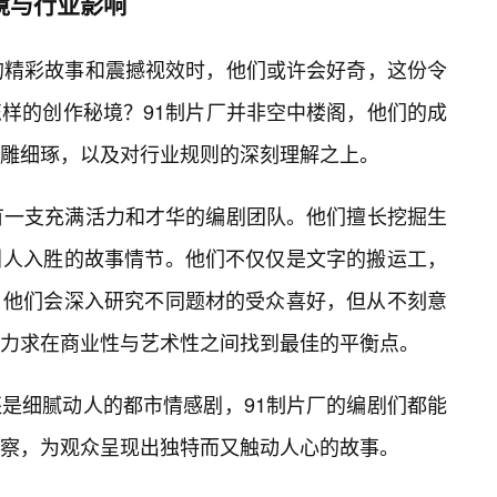
境与行业影响
的精彩故事和震撼视效时，他们或许会好奇，这份令
怎样的创作秘境？91制片厂并非空中楼阁，他们的成
雕细琢，以及对行业规则的深刻理解之上。
有一支充满活力和才华的编剧团队。他们擅长挖掘生
引人入胜的故事情节。他们不仅仅是文字的搬运工，
。他们会深入研究不同题材的受众喜好，但从不刻意
力求在商业性与艺术性之间找到最佳的平衡点。
是细腻动人的都市情感剧，91制片厂的编剧们都能
察，为观众呈现出独特而又触动人心的故事。