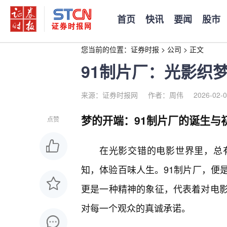
首页
快讯
要闻
股市
您当前的位置：
证券时报
>
公司
>
正文
91制片厂：光影织
来源：证券时报网
作者：周伟
2026-02-0
梦的开端：91制片厂的诞生与
点赞
在光影交错的电影世界里，总
知，体验百味人生。91制片厂，便
更是一种精神的象征，代表着对电影
对每一个观众的真诚承诺。