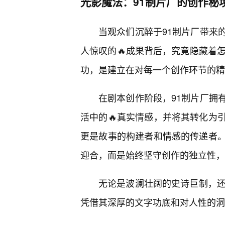
光影魔法：91制片厂的创作秘
当观众们沉醉于91制片厂带来
人惊叹的🔥成果背后，究竟隐藏着
功，是建立在对每一个创作环节的精
在剧本创作阶段，91制片厂拥
活中的🔥真实情感，并将其转化为
更是故事的构建者和情感的传递者
迎合，而是始终坚守创作的独立性，
无论是波澜壮阔的史诗巨制，还
凭借其深厚的文字功底和对人性的洞