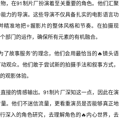
人物，在91制片厂扮演着至关重要的角色。他们汇聚
导能力的导演。这些导演不仅具备扎实的电影语言功
并精准地把⭐握影片的整体风格和节奏。在拍摄现
个部门的运作，确保所有元素的有机融合。
为了故事服务”的理念，他们会用最恰当的🔥镜头语
打动观众。他们敢于尝试新的拍摄手法和叙事方式，
的观影体验。
最直接的情感输出。91制片厂深知这一点，因此在演
考量。他们不迷信流量，更看重演员是否能够真正地
进行深入的角色研究，去理解角色的🔥内心世界，去