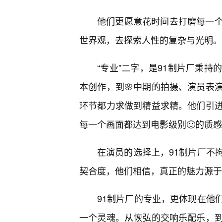
他们更愿意花时间去打磨每一
世界观，去探索人性的复杂与光明。
“专业”二字，是91制片厂秉持
本创作，到🌸中期的拍摄、演员表
环节都力求做到精益求精。他们引
每一个画面都达到电影级别🙂的质
在演员的选择上，91制片厂不
契合度，他们相信，真正的魅力源于
91制片厂的专业，更体现在他
一个灵魂。从恢弘的交响乐配乐，到