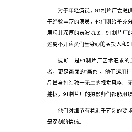
对于年轻演员，91制片厂会提
于经验丰富的演员，他们则给予充
展现其深厚的表演功底。91制片厂
这离不开演员们全身心的🔥投入和
摄影，是91制片厂艺术追求
者，更是画面的“画家”。他们运用
品量身打造独一无二的视觉风格。
捕捉，91制片厂的摄影师们都能用
他们对细节有着近乎苛刻的要
最深刻的情感。