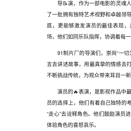
导📝演，作为一部电影的灵魂
了一批拥有独特艺术视野和卓越领
底，更能够激发演员的最佳表现，
场，他们如同乐队指挥，协调着每一
91制片厂的导演们，崇尚“一切
言去讲述故事，用最真挚的情感去
不断挑战传统，为观众带来耳目一新
演员的🔥表演，是影视作品中
员的选择上，他们有着自己独特的
“走心”去诠释角色。他们鼓励演员
体验角色的喜怒哀乐。