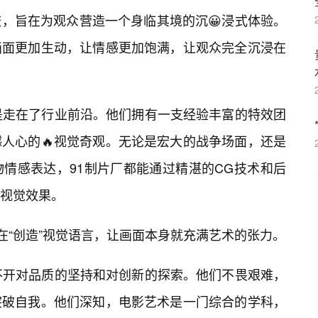
，旨在为观众营造一个身临其境的沉😀浸式体验。
画面更加生动，让情感更加饱满，让观众完全沉浸在
是走在了行业前沿。他们拥有一支经验丰富的特效团
人心的🔥视觉奇观。无论是宏大的战争场面，还是
情感表达，91制片厂都能通过精湛的CG技术和后
视觉效果。
在“创造”视觉语言，让画面本身就充满艺术的张力。
不开对品质的坚持和对创新的探索。他们不畏艰难，
突破自我。他们深知，电影艺术是一门综合的学科，