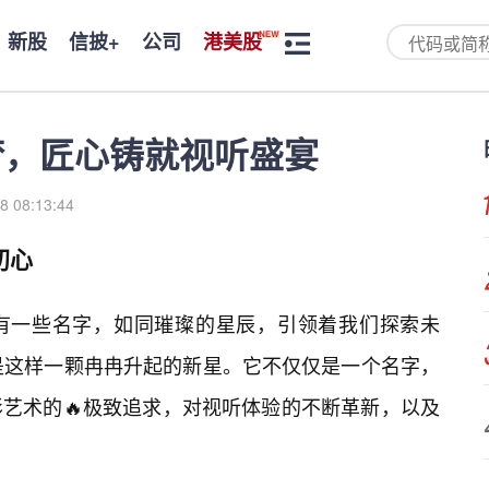
新股
信披+
公司
港美股
梦，匠心铸就视听盛宴
8 08:13:44
初心
有一些名字，如同璀璨的星辰，引领着我们探索未
是这样一颗冉冉升起的新星。它不仅仅是一个名字，
艺术的🔥极致追求，对视听体验的不断革新，以及